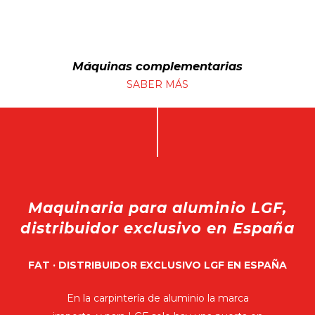
Máquinas complementarias
SABER MÁS
Maquinaria para aluminio LGF,
distribuidor exclusivo en España
FAT · DISTRIBUIDOR EXCLUSIVO LGF EN ESPAÑA
En la carpintería de aluminio la marca