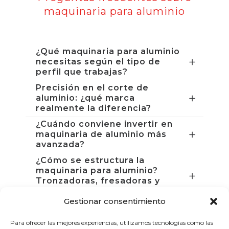
maquinaria para aluminio
¿Qué maquinaria para aluminio
necesitas según el tipo de
perfil que trabajas?
Precisión en el corte de
aluminio: ¿qué marca
realmente la diferencia?
¿Cuándo conviene invertir en
maquinaria de aluminio más
avanzada?
¿Cómo se estructura la
maquinaria para aluminio?
Tronzadoras, fresadoras y
complementos
Gestionar consentimiento
¿Qué debes tener en cuenta
antes de comprar maquinaria
Para ofrecer las mejores experiencias, utilizamos tecnologías como las
para aluminio?