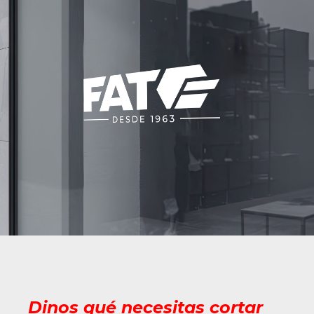
Dinos qué necesitas cortar