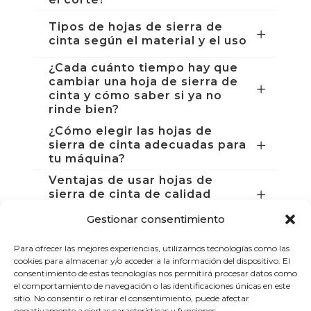
Tipos de hojas de sierra de
cinta según el material y el uso
¿Cada cuánto tiempo hay que
cambiar una hoja de sierra de
cinta y cómo saber si ya no
rinde bien?
¿Cómo elegir las hojas de
sierra de cinta adecuadas para
tu máquina?
Ventajas de usar hojas de
sierra de cinta de calidad
profesional
Gestionar consentimiento
¿Por qué comprar hojas de
sierra de cinta en FAT?
Para ofrecer las mejores experiencias, utilizamos tecnologías como las
cookies para almacenar y/o acceder a la información del dispositivo. El
consentimiento de estas tecnologías nos permitirá procesar datos como
Un buen corte empieza con las
el comportamiento de navegación o las identificaciones únicas en este
hojas de sierra de cinta
sitio. No consentir o retirar el consentimiento, puede afectar
correctas
negativamente a ciertas características y funciones.