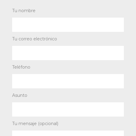
Tu nombre
Tu correo electrónico
Teléfono
Asunto
Tu mensaje (opcional)