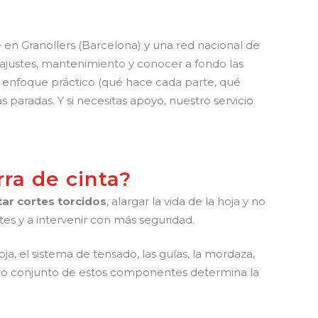
 en Granollers (Barcelona) y una red nacional de
s: ajustes, mantenimiento y conocer a fondo las
enfoque práctico (qué hace cada parte, qué
 paradas. Y si necesitas apoyo, nuestro servicio
ra de cinta?
tar cortes torcidos
, alargar la vida de la hoja y no
tes y a intervenir con más seguridad.
hoja, el sistema de tensado, las guías, la mordaza,
iento conjunto de estos componentes determina la