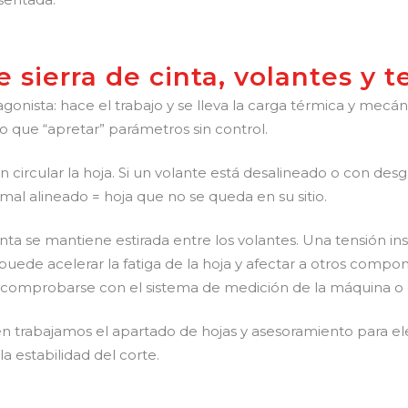
e sierra de cinta, volantes y 
onista: hace el trabajo y se lleva la carga térmica y mecán
 que “apretar” parámetros sin control.
circular la hoja. Si un volante está desalineado o con desg
mal alineado = hoja que no se queda en su sitio.
cinta se mantiene estirada entre los volantes. Una tensión i
uede acelerar la fatiga de la hoja y afectar a otros compon
e, comprobarse con el sistema de medición de la máquina o
 trabajamos el apartado de hojas y asesoramiento para ele
a estabilidad del corte.