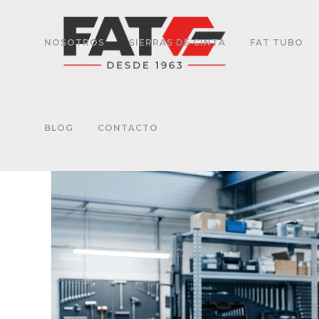
NOSOTROS
SIERRAS DE CINTA
FAT TUBO
BLOG
CONTACTO