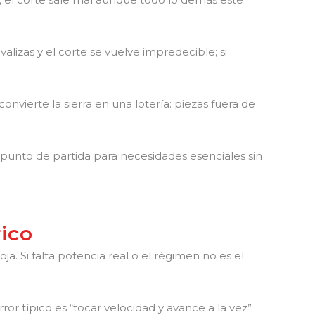
alizas y el corte se vuelve impredecible; si
nvierte la sierra en una lotería: piezas fuera de
unto de partida para necesidades esenciales sin
rico
a. Si falta potencia real o el régimen no es el
ror típico es “tocar velocidad y avance a la vez”