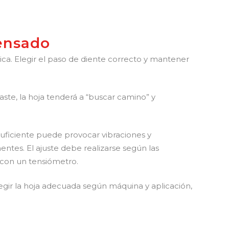
tensado
ica. Elegir el paso de diente correcto y mantener
aste, la hoja tenderá a “buscar camino” y
nsuficiente puede provocar vibraciones y
entes. El ajuste debe realizarse según las
 con un tensiómetro.
gir la hoja adecuada según máquina y aplicación,