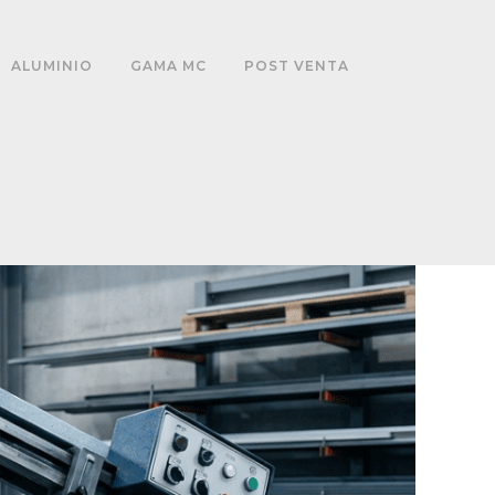
ALUMINIO
GAMA MC
POST VENTA