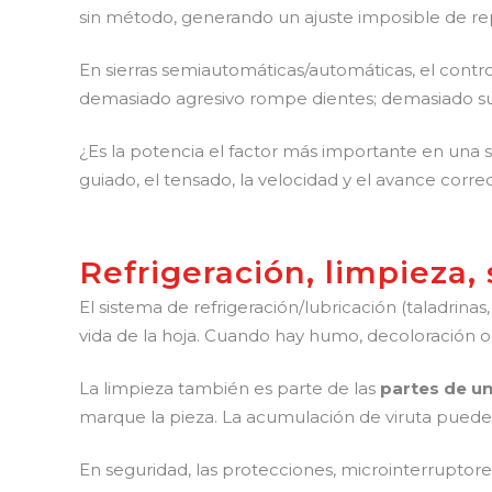
sin método, generando un ajuste imposible de repli
En sierras semiautomáticas/automáticas, el contr
demasiado agresivo rompe dientes; demasiado sua
¿Es la potencia el factor más importante en una 
guiado, el tensado, la velocidad y el avance corre
Refrigeración, limpieza
El sistema de refrigeración/lubricación (taladrin
vida de la hoja. Cuando hay humo, decoloración o d
La limpieza también es parte de las
partes de un
marque la pieza. La acumulación de viruta puede p
En seguridad, las protecciones, microinterruptor