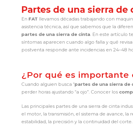
Partes de una sierra de 
En
FAT
llevamos décadas trabajando con maquinari
asistencia técnica, así que sabemos que la diferen
partes de una sierra de cinta
. En este artículo 
síntomas aparecen cuando algo falla y qué revisar
postventa responde ante incidencias en 24–48 h
¿Por qué es importante c
Cuando alguien busca “
partes de una sierra de 
perder horas ajustando “a ojo”. Conocer los
compo
Las principales partes de una sierra de cinta indust
el motor, la transmisión, el sistema de avance, l
estabilidad, la precisión y la continuidad del corte.