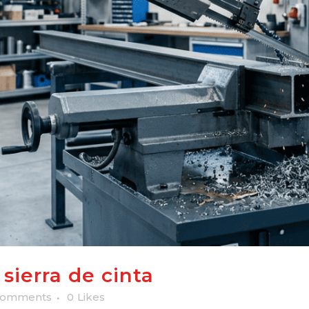
sierra de cinta
Comments
0
Likes