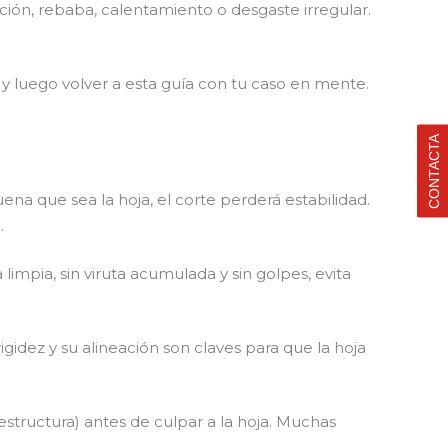
iación, rebaba, calentamiento o desgaste irregular.
y luego volver a esta guía con tu caso en mente.
CONTACTA
ena que sea la hoja, el corte perderá estabilidad.
.
mpia, sin viruta acumulada y sin golpes, evita
igidez y su alineación son claves para que la hoja
estructura) antes de culpar a la hoja. Muchas