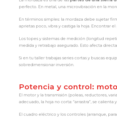
perfecto. En metal, una microvibración en la mor
En términos simples: la mordaza debe sujetar firme
aprietas poco, vibra y castiga la hoja. Encontrar 
Los topes y sistemas de medición (longitud repetit
medida y retrabajo asegurado. Esto afecta direct
Si en tu taller trabajas series cortas y buscas equi
sobredimensionar inversión.
Potencia y control: moto
El motor y la transmisión (poleas, reductores, var
adecuado, la hoja no corta: “arrastra”, se calienta y
El cuadro eléctrico y los controles (arranque, par