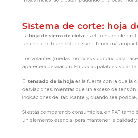
Sistema de corte: hoja d
La
hoja de sierra de cinta
es el consumible protag
una hoja en buen estado suele tener más impacto
Los volantes (ruedas motrices y conducidas) hacen 
aparecerá desviación. En pocas palabras: volante 
El
tensado de la hoja
es la fuerza con la que la 
desviaciones, mientras que un exceso de tensión p
indicaciones del fabricante y, cuando sea posibl
Si estás comparando consumibles, en FAT también
un elemento esencial para mantener la calidad y l